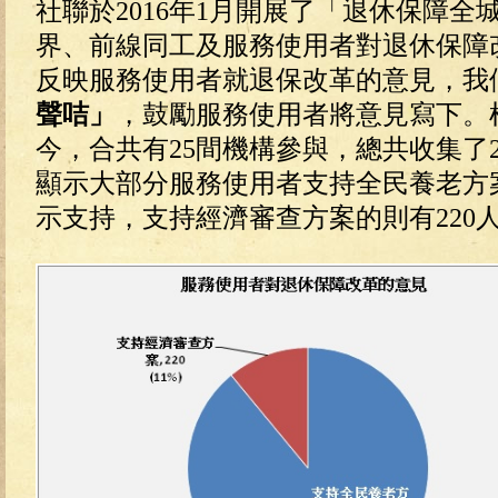
社聯於2016年1月開展了「退休保障
界、前線同工及服務使用者對退休保障
反映服務使用者就退保改革的意見，我
聲咭」
，鼓勵服務使用者將意見寫下。
今，合共有25間機構參與，總共收集了2
顯示大部分服務使用者支持全民養老方案，合
示支持，支持經濟審查方案的則有220