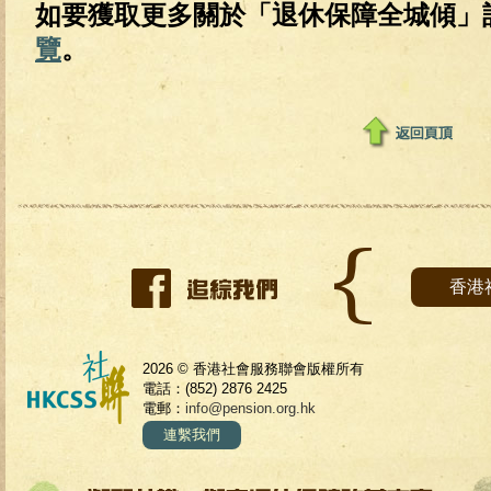
如要獲取更多關於「退休保障全城傾」
覽
。
香港
2026 © 香港社會服務聯會版權所有
電話：(852) 2876 2425
電郵：
info@pension.org.hk
連繫我們