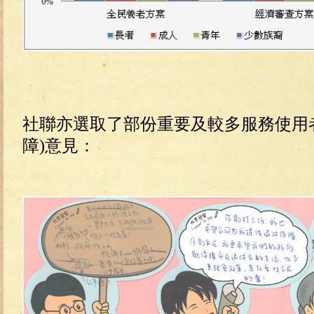
社聯亦選取了部份重要及較多服務使用
障)意見：