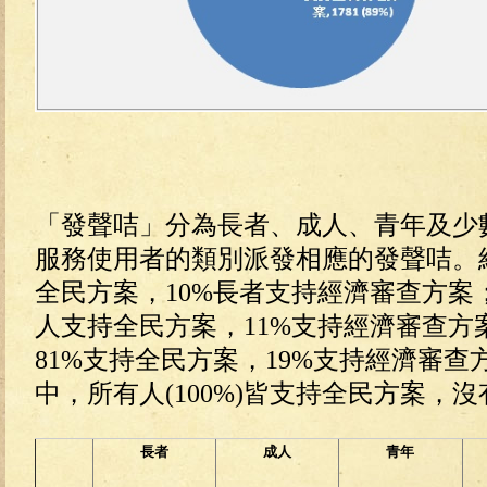
「發聲咭」分為長者、成人、青年及少
服務使用者的類別派發相應的發聲咭。結
全民方案，10%長者支持經濟審查方案
人支持全民方案，11%支持經濟審查方
81%支持全民方案，19%支持經濟審
中，所有人(100%)皆支持全民方案，
長者
成人
青年