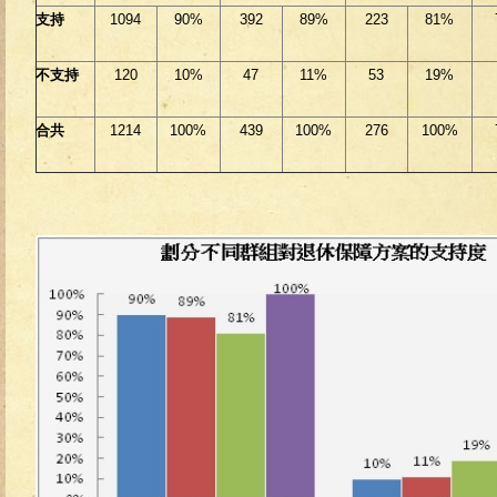
支持
1094
90%
392
89%
223
81%
不支持
120
10%
47
11%
53
19%
合共
1214
100%
439
100%
276
100%