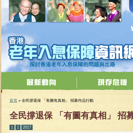
移至主內容
首頁
» 全民撐退保 「有圖有真相」 招募作品行動
您在這裡
全民撐退保 「有圖有真相」 招
1
1
2017