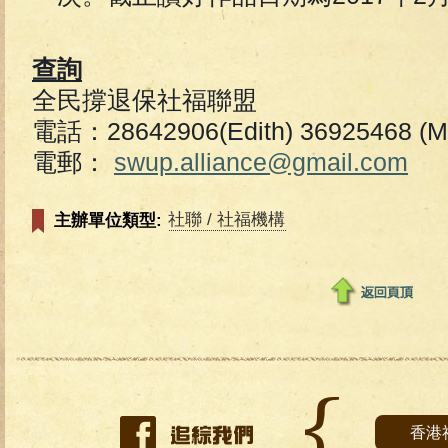
查詢
全民撐退保社福聯盟
電話：28642906(Edith) 36925468 (M
電郵：
swup.alliance@gmail.com
社聯 / 社福機構
主辦單位類型:
香港