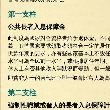
第一支柱
公共長者入息保障金
此制度為國家對合資格者給予退休金。不
義。有些國家要求領取者須符合一定的居
供款年期的要求，亦有些國家基本上不設
水平可為全民劃一水平，或根據居住年期
休人士有否其他收入等狀況而變動，但一
[3]
即貧窮人士的替代比率
一般會比富人為高
第二支柱
強制性職業或個人的長者入息保障計