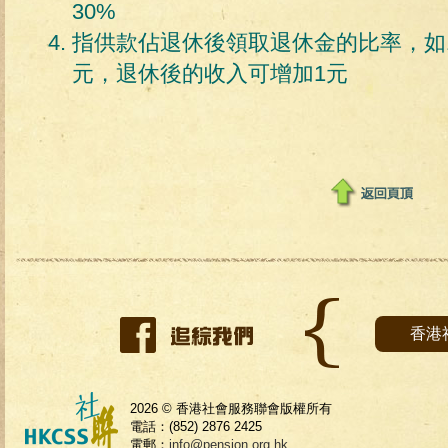
30%
指供款佔退休後領取退休金的比率，如1
元，退休後的收入可增加1元
香港
2026 © 香港社會服務聯會版權所有
電話：(852) 2876 2425
電郵：
info@pension.org.hk