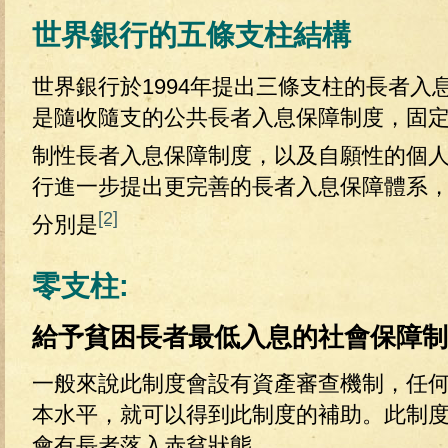
世界銀行的五條支柱結構
世界銀行於1994年提出三條支柱的長者入
是隨收隨支的公共長者入息保障制度，固
制性長者入息保障制度，以及自願性的個
行進一步提出更完善的長者入息保障體系
[2]
分別是
零支柱:
給予貧困長者最低入息的社會保障制
一般來說此制度會設有資產審查機制，任
本水平，就可以得到此制度的補助。此制
會有長者落入赤貧狀態。