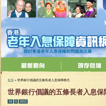
移至主內容
首頁
» 世界銀行倡議的五條長者入息保障模式
您在這裡
世界銀行倡議的五條長者入息保
16
5
2012