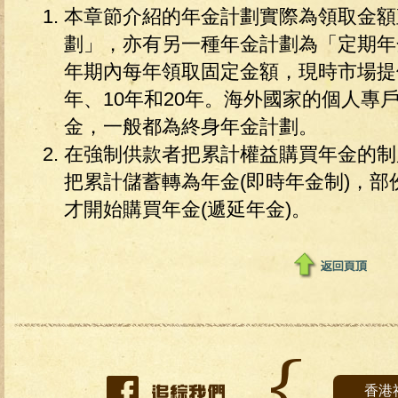
本章節介紹的年金計劃實際為領取金額
劃」，亦有另一種年金計劃為「定期年
年期內每年領取固定金額，現時市場提
年、10年和20年。海外國家的個人專
金，一般都為終身年金計劃。
在強制供款者把累計權益購買年金的制
把累計儲蓄轉為年金(即時年金制)，
才開始購買年金(遞延年金)。
香港